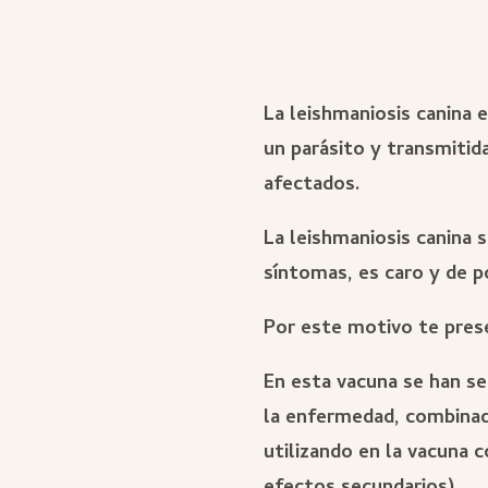
La leishmaniosis canina 
un parásito y transmiti
afectados.
La leishmaniosis canina 
síntomas, es caro y de po
Por este motivo te prese
En esta vacuna se han s
la enfermedad, combinad
utilizando en la vacuna 