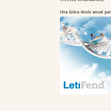
efectos secundarios).
Una única dosis anual pa