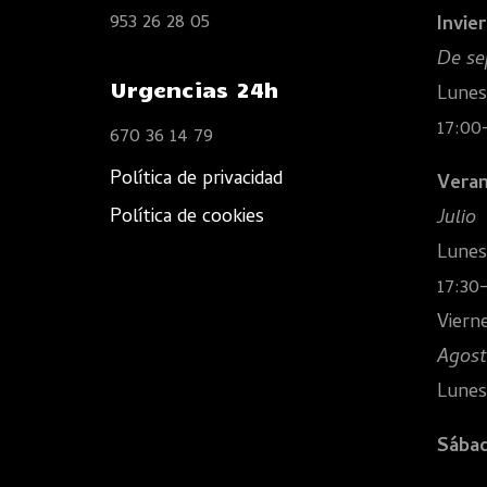
953 26 28 05
Invie
De se
Urgencias 24h
Lunes
17:00
670 36 14 79
Política de privacidad
Veran
Política de cookies
Julio
Lunes
17:30
Viern
Agos
Lunes
Sába