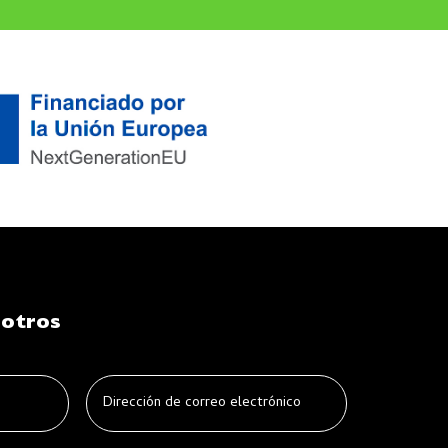
sotros