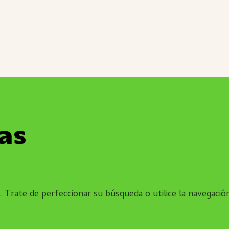
ias
 Trate de perfeccionar su búsqueda o utilice la navegación 