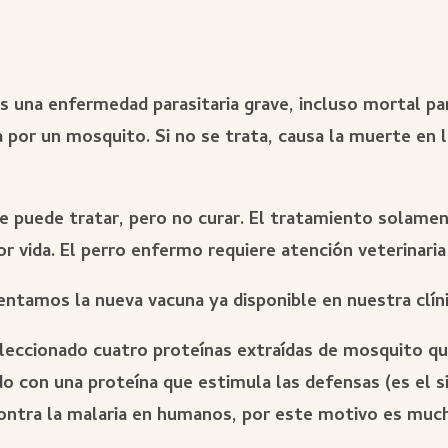
es una enfermedad parasitaria grave, incluso mortal pa
da por un mosquito.
Si no se trata, causa la muerte en 
se puede tratar, pero no curar. El tratamiento solame
r vida. El perro enfermo requiere atención veterinaria 
ntamos la nueva vacuna ya disponible en nuestra clíni
eleccionado cuatro proteínas extraídas de mosquito q
o con una proteína que estimula las defensas (es el 
contra la malaria en humanos, por este motivo es muc