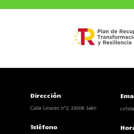
Dirección
Ema
Calle Linares nº2, 23008 Jaén
cvtol
Teléfono
Hor