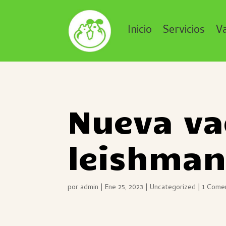
Inicio
Servicios
V
Nueva va
leishman
por
admin
|
Ene 25, 2023
|
Uncategorized
|
1 Come