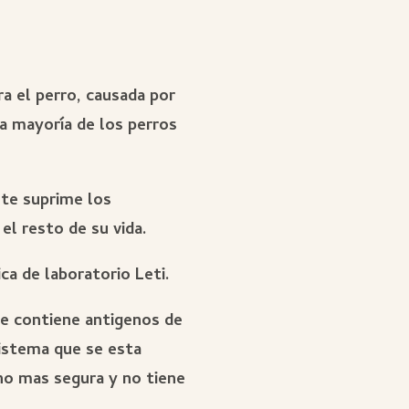
ra el perro, causada por
la mayoría de los perros
nte suprime los
el resto de su vida.
ca de laboratorio Leti.
ue contiene antigenos de
sistema que se esta
ho mas segura y no tiene